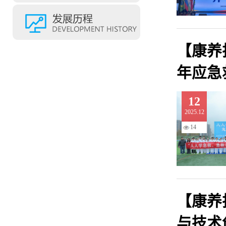
【康养
年应急
12
2025.12
14
【康养
与技术