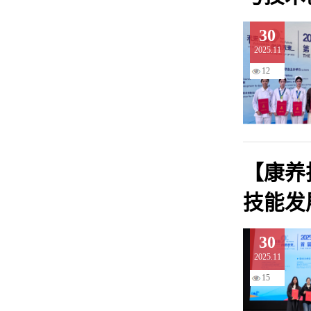
30
2025.11
12
【康养
技能发
30
2025.11
15