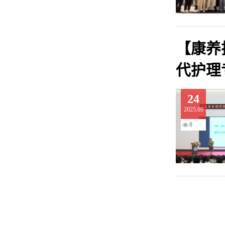
【康养
代护理
24
2025.09
8