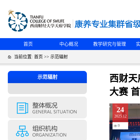
首页
中心概况
教学研究与管理
当前位置:
首页
>>
示范辐射
西财天
示范辐射
大赛 
24
2025.12
9