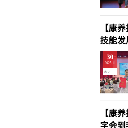
【康养
技能发
30
2025.11
5
【康养
字会到