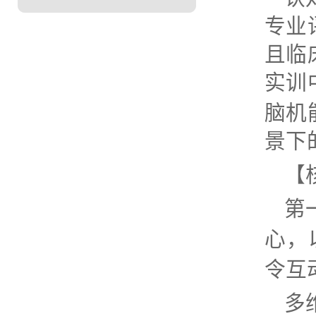
专业
且临
实训
脑机
景下
【
第
心，
令互
多