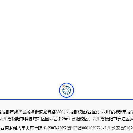
省成都市成华区龙潭街道龙港路399号 / 成都校区(西区)：四川省成都市成
四川省绵阳市科技城新区园兴西街2号 / 德阳校区：四川省德阳市罗江区大
南财经大学天府学院 © 2002-2026
蜀ICP备06016397号-2
川公安备510790