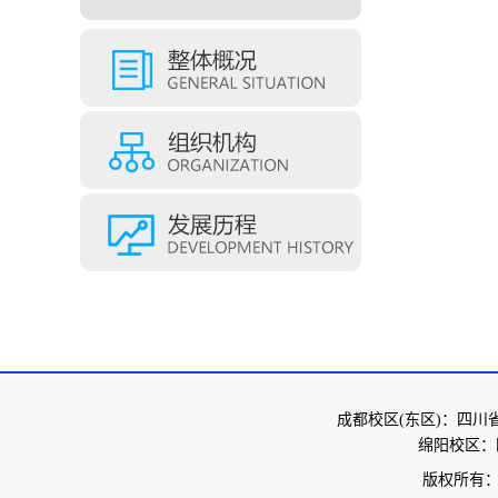
成都校区(东区)：四川
绵阳校区：
版权所有：西