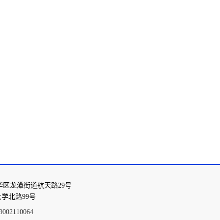
华区龙潭街道航天路29号
学北路99号
02110064