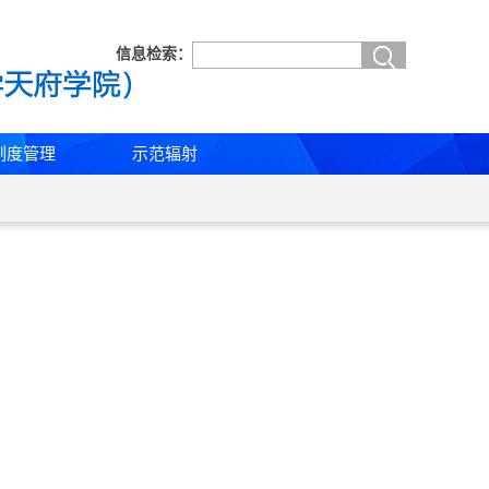
信息检索：
制度管理
示范辐射