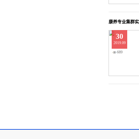
康养专业集群实
30
2019.09
689