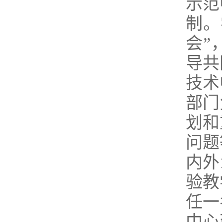
示范
制。
会”
导共
技术
部门
划和
问题
内外
验教
任一
中心