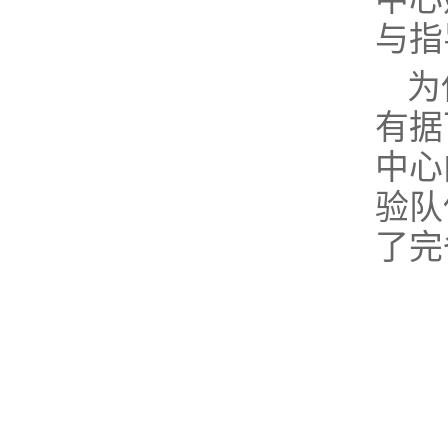
与指
为
有据
中心
验队
了完