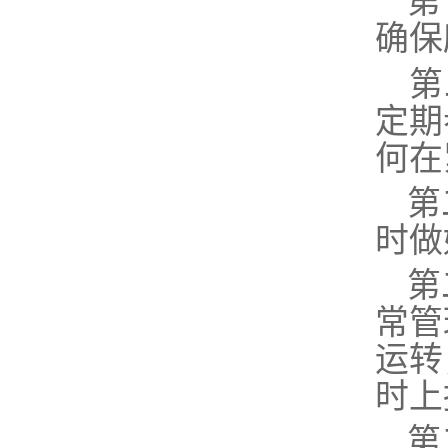
第
确保
第
定期
何在
第
时做
第
常管
运转
时
上
第