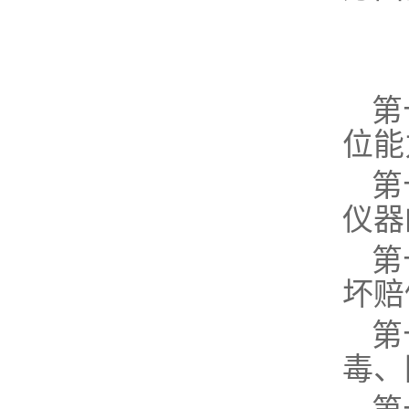
第
位能
第
仪器
第
坏赔
第
毒、