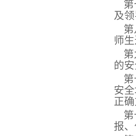
第
及领
第
师生
第
的安
第
安全
正确
第
报、