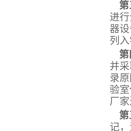
第
进行
器设
列入
第
并采
录原
验室
厂家
第
记，