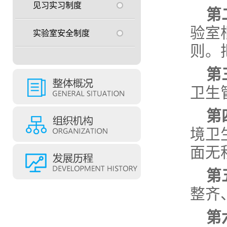
见习实习制度
第
验室
实验室安全制度
则。
第
卫生
第
境卫
面无
第
整齐
第