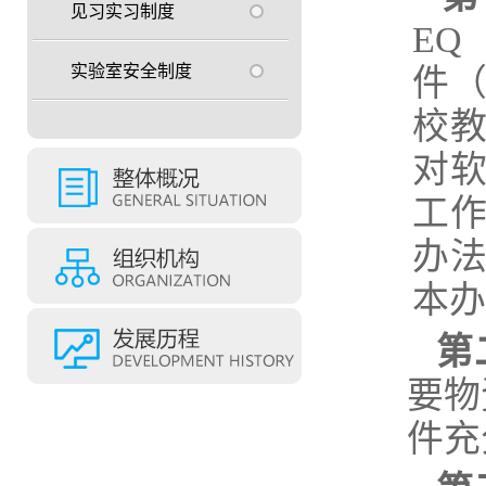
见习实习制度
EQ
实验室安全制度
件
校
对
工
办
本办
第
要物
件充