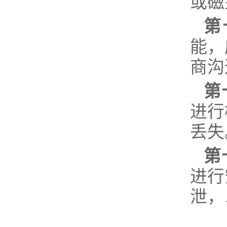
或磁
第
能，
商沟
第
进行
丢失
第
进行
泄，