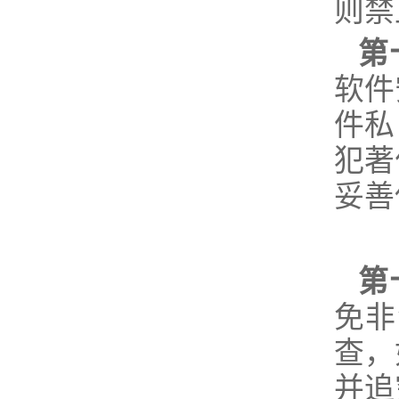
则禁
第
软件
件私
犯著
妥善
第
免非
查，
并追