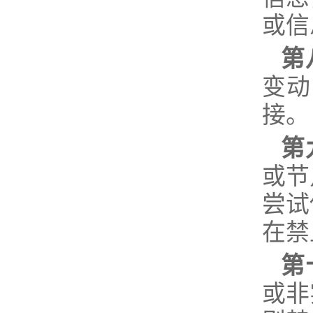
或信
第
变动
接。
第
或节
尝试
在禁
第
或非