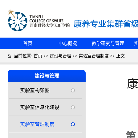
首页
中心概况
教学研究与管理
当前位置:
首页
>>
建设与管理
>>
实验室管理制度
>> 正文
建设与管理
实验室构架图
实验室信息化建设
实验室管理制度